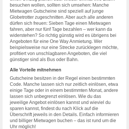
besuchen wollen, sollten sich umsehen: Manche
Mietwagen Gutscheine sind speziell auf junge
Globetrotter zugeschnitten. Aber auch alle anderen
dürfen sich freuen: Sieben Tage einen Mietwagen
fahren, aber nur fünf Tage bezahlen – wer kann da
widerstehen? So richtig günstig wird es übrigens bei
Angeboten für eine One Way Anmietung. Wer
beispielsweise nur eine Strecke zurücklegen möchte,
profitiert von unschlagbaren Angeboten, die viel
günstiger sind als Bus oder Bahn.
Alle Vorteile mitnehmen
Gutscheine besitzen in der Regel einen bestimmten
Code. Manche lassen sich nur zeitlich einlösen, etwa
einige Tage oder in einem bestimmten Monat, andere
lassen sich unbegrenzt einlösen. Wie du das
jeweilige Angebot einlösen kannst und wieviel du
sparen kannst, findest du nach Klick auf die
Überschrift jeweils in den Details. Einfach informieren
und billiger Mietwagen buchen – das ist rund um die
Uhr möglich!