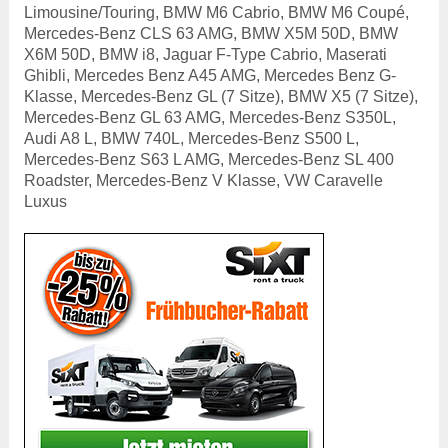
Limousine/Touring, BMW M6 Cabrio, BMW M6 Coupé,
Mercedes-Benz CLS 63 AMG, BMW X5M 50D, BMW
X6M 50D, BMW i8, Jaguar F-Type Cabrio, Maserati
Ghibli, Mercedes Benz A45 AMG, Mercedes Benz G-
Klasse, Mercedes-Benz GL (7 Sitze), BMW X5 (7 Sitze),
Mercedes-Benz GL 63 AMG, Mercedes-Benz S350L,
Audi A8 L, BMW 740L, Mercedes-Benz S500 L,
Mercedes-Benz S63 L AMG, Mercedes-Benz SL 400
Roadster, Mercedes-Benz V Klasse, VW Caravelle
Luxus