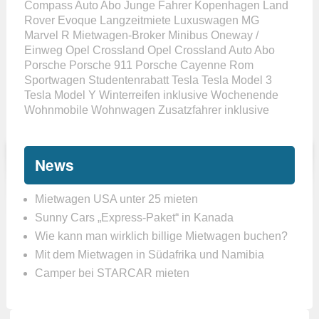
Compass Auto Abo
Junge Fahrer
Kopenhagen
Land
Rover Evoque
Langzeitmiete
Luxuswagen
MG
Marvel R
Mietwagen-Broker
Minibus
Oneway /
Einweg
Opel Crossland
Opel Crossland Auto Abo
Porsche
Porsche 911
Porsche Cayenne
Rom
Sportwagen
Studentenrabatt
Tesla
Tesla Model 3
Tesla Model Y
Winterreifen inklusive
Wochenende
Wohnmobile
Wohnwagen
Zusatzfahrer inklusive
News
Mietwagen USA unter 25 mieten
Sunny Cars „Express-Paket“ in Kanada
Wie kann man wirklich billige Mietwagen buchen?
Mit dem Mietwagen in Südafrika und Namibia
Camper bei STARCAR mieten