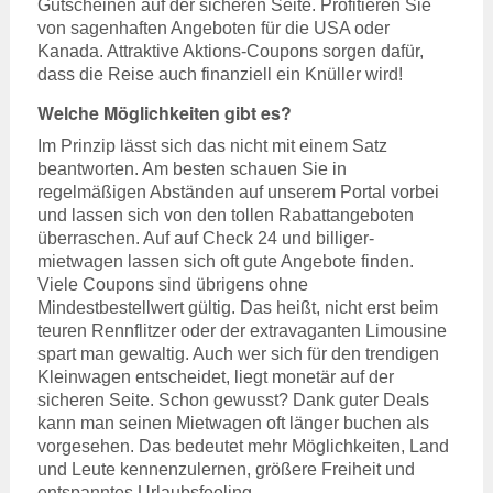
Gutscheinen auf der sicheren Seite. Profitieren Sie
von sagenhaften Angeboten für die USA oder
Kanada. Attraktive Aktions-Coupons sorgen dafür,
dass die Reise auch finanziell ein Knüller wird!
Welche Möglichkeiten gibt es?
Im Prinzip lässt sich das nicht mit einem Satz
beantworten. Am besten schauen Sie in
regelmäßigen Abständen auf unserem Portal vorbei
und lassen sich von den tollen Rabattangeboten
überraschen. Auf auf Check 24 und billiger-
mietwagen lassen sich oft gute Angebote finden.
Viele Coupons sind übrigens ohne
Mindestbestellwert gültig. Das heißt, nicht erst beim
teuren Rennflitzer oder der extravaganten Limousine
spart man gewaltig. Auch wer sich für den trendigen
Kleinwagen entscheidet, liegt monetär auf der
sicheren Seite. Schon gewusst? Dank guter Deals
kann man seinen Mietwagen oft länger buchen als
vorgesehen. Das bedeutet mehr Möglichkeiten, Land
und Leute kennenzulernen, größere Freiheit und
entspanntes Urlaubsfeeling.