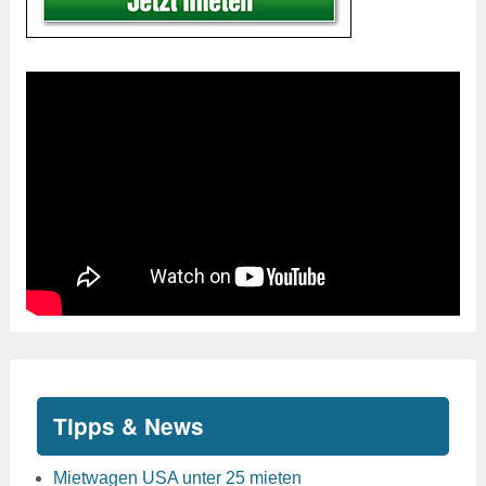
Tipps & News
Mietwagen USA unter 25 mieten