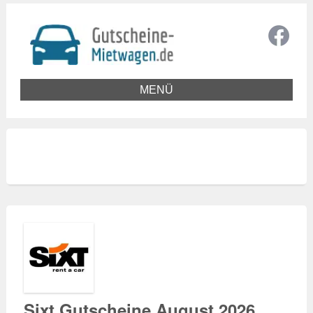
MENÜ
Sixt Gutscheine August 2026