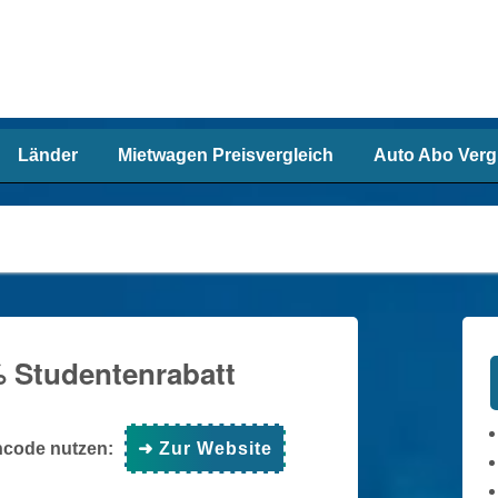
Länder
Mietwagen Preisvergleich
Auto Abo Verg
% Studentenrabatt
ncode nutzen:
➜ Zur Website