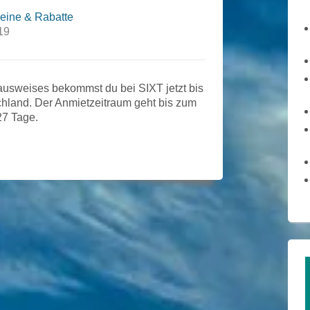
eine & Rabatte
19
ausweises bekommst du bei SIXT jetzt bis
hland. Der Anmietzeitraum geht bis zum
27 Tage.