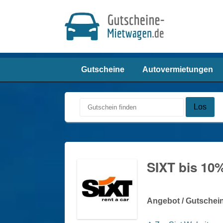
Gutscheine
Autovermietungen
Los
SIXT bis 10
Angebot / Gutschei