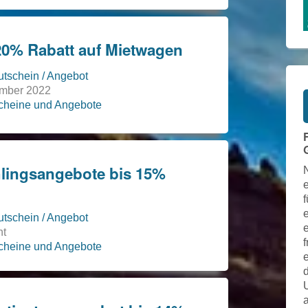
20% Rabatt auf Mietwagen
tschein / Angebot
ember 2022
scheine und Angebote
lingsangebote bis 15%
N
f
tschein / Angebot
nt
f
scheine und Angebote