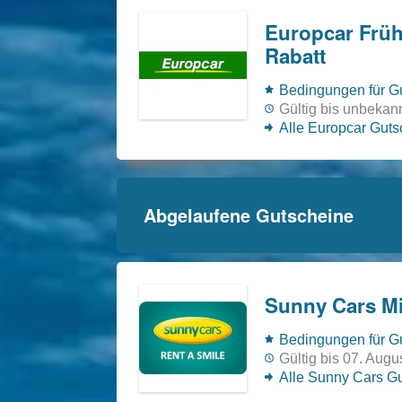
Europcar Früh
Rabatt
Bedingungen für Gu
Gültig bis unbekan
Alle Europcar Gut
Abgelaufene Gutscheine
Sunny Cars Mi
Bedingungen für Gu
Gültig bis 07. Augu
Alle Sunny Cars G