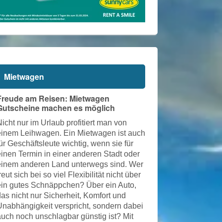
Mietwagen
Freude am Reisen: Mietwagen
Gutscheine machen es möglich
icht nur im Urlaub profitiert man von
einem Leihwagen. Ein Mietwagen ist auch
ür Geschäftsleute wichtig, wenn sie für
einen Termin in einer anderen Stadt oder
einem anderen Land unterwegs sind. Wer
reut sich bei so viel Flexibilität nicht über
ein gutes Schnäppchen? Über ein Auto,
das nicht nur Sicherheit, Komfort und
Unabhängigkeit verspricht, sondern dabei
auch noch unschlagbar günstig ist? Mit