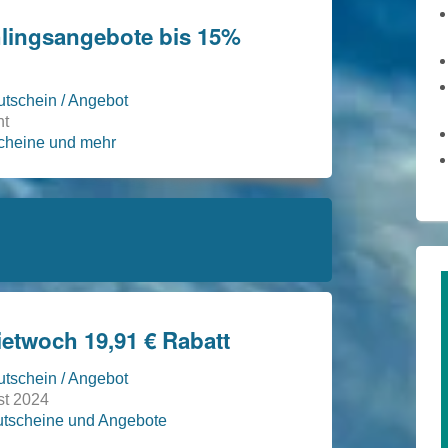
lingsangebote bis 15%
tschein / Angebot
nt
scheine und mehr
etwoch 19,91 € Rabatt
tschein / Angebot
st 2024
utscheine und Angebote