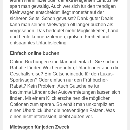
teuren Rennflitzer oder der extravaganten Limousine
spart man gewaltig. Auch wer sich für den trendigen
Kleinwagen entscheidet, liegt monetär auf der
sicheren Seite. Schon gewusst? Dank guter Deals
kann man seinen Mietwagen oft länger buchen als
vorgesehen. Das bedeutet mehr Möglichkeiten, Land
und Leute kennenzulernen, größere Freiheit und
entspanntes Urlaubsfeeling.
Einfach online buchen
Online-Buchungen sind klar und einfach. Sie suchen
Rabatte für den Wochenendtrip, Urlaub oder auch die
Geschäftsreise? Ein Gutscheincode für den Luxus-
Sportwagen? Oder einfach nur den Frühbucher-
Rabatt? Kein Problem! Auch Gutscheine für
bestimmte Länder oder Autovermietungen lassen sich
finden. Mit einem Klick erscheinen die möglichen
Optionen zum sparen. So erhält man unkompliziert
einen Überblick über die notwendigen Fakten. Was
einen nicht interessiert, bleibt außen vor.
Mietwagen für jeden Zweck