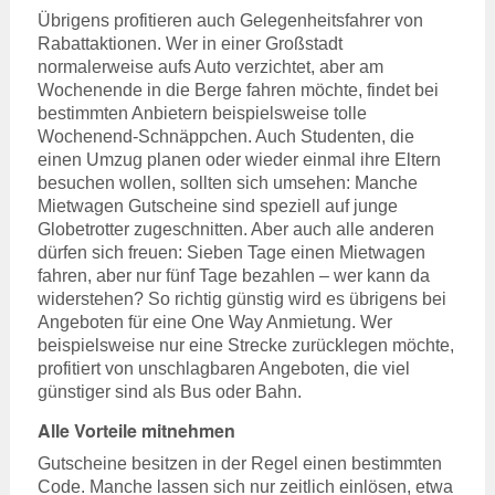
Übrigens profitieren auch Gelegenheitsfahrer von
Rabattaktionen. Wer in einer Großstadt
normalerweise aufs Auto verzichtet, aber am
Wochenende in die Berge fahren möchte, findet bei
bestimmten Anbietern beispielsweise tolle
Wochenend-Schnäppchen. Auch Studenten, die
einen Umzug planen oder wieder einmal ihre Eltern
besuchen wollen, sollten sich umsehen: Manche
Mietwagen Gutscheine sind speziell auf junge
Globetrotter zugeschnitten. Aber auch alle anderen
dürfen sich freuen: Sieben Tage einen Mietwagen
fahren, aber nur fünf Tage bezahlen – wer kann da
widerstehen? So richtig günstig wird es übrigens bei
Angeboten für eine One Way Anmietung. Wer
beispielsweise nur eine Strecke zurücklegen möchte,
profitiert von unschlagbaren Angeboten, die viel
günstiger sind als Bus oder Bahn.
Alle Vorteile mitnehmen
Gutscheine besitzen in der Regel einen bestimmten
Code. Manche lassen sich nur zeitlich einlösen, etwa