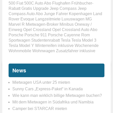
500
Fiat 500C Auto Abo
Flughafen
Frühbucher-
Rabatt
Gratis Upgrade
Jeep Compass
Jeep
Compass Auto Abo
Junge Fahrer
Kopenhagen
Land
Rover Evoque
Langzeitmiete
Luxuswagen
MG
Marvel R
Mietwagen-Broker
Minibus
Oneway /
Einweg
Opel Crossland
Opel Crossland Auto Abo
Porsche
Porsche 911
Porsche Cayenne
Rom
Sportwagen
Studentenrabatt
Tesla
Tesla Model 3
Tesla Model Y
Winterreifen inklusive
Wochenende
Wohnmobile
Wohnwagen
Zusatzfahrer inklusive
News
Mietwagen USA unter 25 mieten
Sunny Cars „Express-Paket“ in Kanada
Wie kann man wirklich billige Mietwagen buchen?
Mit dem Mietwagen in Südafrika und Namibia
Camper bei STARCAR mieten