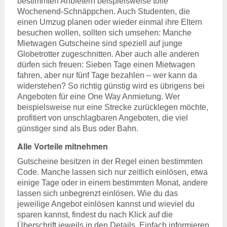
bestimmten Anbietern beispielsweise tolle
Wochenend-Schnäppchen. Auch Studenten, die
einen Umzug planen oder wieder einmal ihre Eltern
besuchen wollen, sollten sich umsehen: Manche
Mietwagen Gutscheine sind speziell auf junge
Globetrotter zugeschnitten. Aber auch alle anderen
dürfen sich freuen: Sieben Tage einen Mietwagen
fahren, aber nur fünf Tage bezahlen – wer kann da
widerstehen? So richtig günstig wird es übrigens bei
Angeboten für eine One Way Anmietung. Wer
beispielsweise nur eine Strecke zurücklegen möchte,
profitiert von unschlagbaren Angeboten, die viel
günstiger sind als Bus oder Bahn.
Alle Vorteile mitnehmen
Gutscheine besitzen in der Regel einen bestimmten
Code. Manche lassen sich nur zeitlich einlösen, etwa
einige Tage oder in einem bestimmten Monat, andere
lassen sich unbegrenzt einlösen. Wie du das
jeweilige Angebot einlösen kannst und wieviel du
sparen kannst, findest du nach Klick auf die
Überschrift jeweils in den Details. Einfach informieren