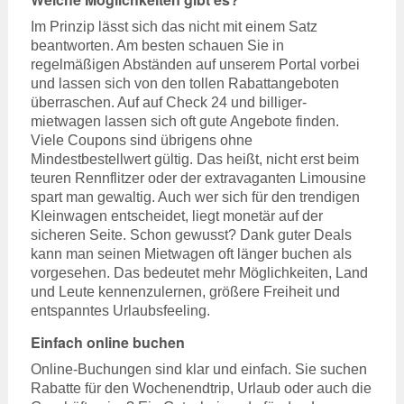
Im Prinzip lässt sich das nicht mit einem Satz
beantworten. Am besten schauen Sie in
regelmäßigen Abständen auf unserem Portal vorbei
und lassen sich von den tollen Rabattangeboten
überraschen. Auf auf Check 24 und billiger-
mietwagen lassen sich oft gute Angebote finden.
Viele Coupons sind übrigens ohne
Mindestbestellwert gültig. Das heißt, nicht erst beim
teuren Rennflitzer oder der extravaganten Limousine
spart man gewaltig. Auch wer sich für den trendigen
Kleinwagen entscheidet, liegt monetär auf der
sicheren Seite. Schon gewusst? Dank guter Deals
kann man seinen Mietwagen oft länger buchen als
vorgesehen. Das bedeutet mehr Möglichkeiten, Land
und Leute kennenzulernen, größere Freiheit und
entspanntes Urlaubsfeeling.
Einfach online buchen
Online-Buchungen sind klar und einfach. Sie suchen
Rabatte für den Wochenendtrip, Urlaub oder auch die