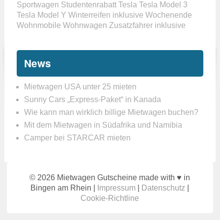
Sportwagen
Studentenrabatt
Tesla
Tesla Model 3
Tesla Model Y
Winterreifen inklusive
Wochenende
Wohnmobile
Wohnwagen
Zusatzfahrer inklusive
News
Mietwagen USA unter 25 mieten
Sunny Cars „Express-Paket“ in Kanada
Wie kann man wirklich billige Mietwagen buchen?
Mit dem Mietwagen in Südafrika und Namibia
Camper bei STARCAR mieten
© 2026 Mietwagen Gutscheine made with ♥ in
Bingen am Rhein |
Impressum
|
Datenschutz
|
Cookie-Richtline