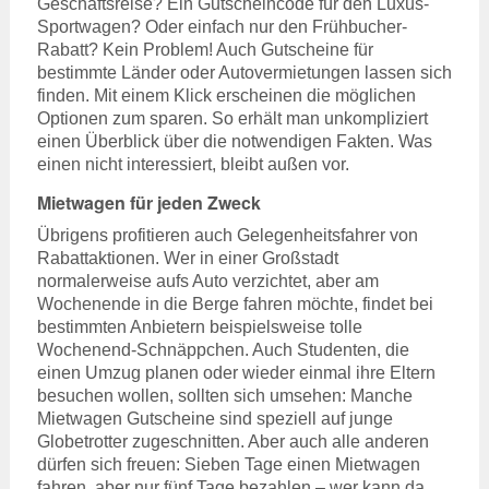
Geschäftsreise? Ein Gutscheincode für den Luxus-
Sportwagen? Oder einfach nur den Frühbucher-
Rabatt? Kein Problem! Auch Gutscheine für
bestimmte Länder oder Autovermietungen lassen sich
finden. Mit einem Klick erscheinen die möglichen
Optionen zum sparen. So erhält man unkompliziert
einen Überblick über die notwendigen Fakten. Was
einen nicht interessiert, bleibt außen vor.
Mietwagen für jeden Zweck
Übrigens profitieren auch Gelegenheitsfahrer von
Rabattaktionen. Wer in einer Großstadt
normalerweise aufs Auto verzichtet, aber am
Wochenende in die Berge fahren möchte, findet bei
bestimmten Anbietern beispielsweise tolle
Wochenend-Schnäppchen. Auch Studenten, die
einen Umzug planen oder wieder einmal ihre Eltern
besuchen wollen, sollten sich umsehen: Manche
Mietwagen Gutscheine sind speziell auf junge
Globetrotter zugeschnitten. Aber auch alle anderen
dürfen sich freuen: Sieben Tage einen Mietwagen
fahren, aber nur fünf Tage bezahlen – wer kann da