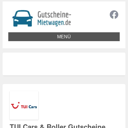
MENÜ
TUI Cars & Roller Gutscheine