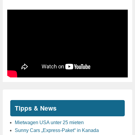
Tipps & News
Mietwagen USA unter 25 mieten
Sunny Cars „Express-Paket“ in Kanada