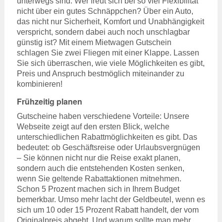
unterwegs sind. Wer freut sich bei so viel Flexibilität
nicht über ein gutes Schnäppchen? Über ein Auto,
das nicht nur Sicherheit, Komfort und Unabhängigkeit
verspricht, sondern dabei auch noch unschlagbar
günstig ist? Mit einem Mietwagen Gutschein
schlagen Sie zwei Fliegen mit einer Klappe. Lassen
Sie sich überraschen, wie viele Möglichkeiten es gibt,
Preis und Anspruch bestmöglich miteinander zu
kombinieren!
Frühzeitig planen
Gutscheine haben verschiedene Vorteile: Unsere
Webseite zeigt auf den ersten Blick, welche
unterschiedlichen Rabattmöglichkeiten es gibt. Das
bedeutet: ob Geschäftsreise oder Urlaubsvergnügen
– Sie können nicht nur die Reise exakt planen,
sondern auch die entstehenden Kosten senken,
wenn Sie geltende Rabattaktionen mitnehmen.
Schon 5 Prozent machen sich in Ihrem Budget
bemerkbar. Umso mehr lacht der Geldbeutel, wenn es
sich um 10 oder 15 Prozent Rabatt handelt, der vom
Originalpreis abgeht. Und warum sollte man mehr