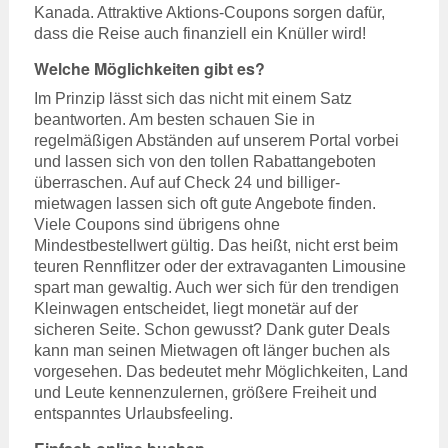
Kanada. Attraktive Aktions-Coupons sorgen dafür,
dass die Reise auch finanziell ein Knüller wird!
Welche Möglichkeiten gibt es?
Im Prinzip lässt sich das nicht mit einem Satz
beantworten. Am besten schauen Sie in
regelmäßigen Abständen auf unserem Portal vorbei
und lassen sich von den tollen Rabattangeboten
überraschen. Auf auf Check 24 und billiger-
mietwagen lassen sich oft gute Angebote finden.
Viele Coupons sind übrigens ohne
Mindestbestellwert gültig. Das heißt, nicht erst beim
teuren Rennflitzer oder der extravaganten Limousine
spart man gewaltig. Auch wer sich für den trendigen
Kleinwagen entscheidet, liegt monetär auf der
sicheren Seite. Schon gewusst? Dank guter Deals
kann man seinen Mietwagen oft länger buchen als
vorgesehen. Das bedeutet mehr Möglichkeiten, Land
und Leute kennenzulernen, größere Freiheit und
entspanntes Urlaubsfeeling.