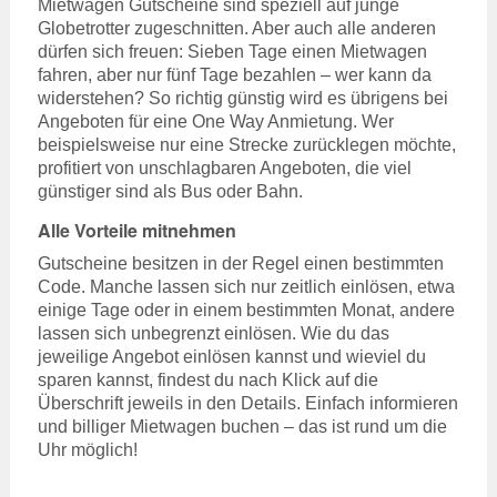
Mietwagen Gutscheine sind speziell auf junge
Globetrotter zugeschnitten. Aber auch alle anderen
dürfen sich freuen: Sieben Tage einen Mietwagen
fahren, aber nur fünf Tage bezahlen – wer kann da
widerstehen? So richtig günstig wird es übrigens bei
Angeboten für eine One Way Anmietung. Wer
beispielsweise nur eine Strecke zurücklegen möchte,
profitiert von unschlagbaren Angeboten, die viel
günstiger sind als Bus oder Bahn.
Alle Vorteile mitnehmen
Gutscheine besitzen in der Regel einen bestimmten
Code. Manche lassen sich nur zeitlich einlösen, etwa
einige Tage oder in einem bestimmten Monat, andere
lassen sich unbegrenzt einlösen. Wie du das
jeweilige Angebot einlösen kannst und wieviel du
sparen kannst, findest du nach Klick auf die
Überschrift jeweils in den Details. Einfach informieren
und billiger Mietwagen buchen – das ist rund um die
Uhr möglich!