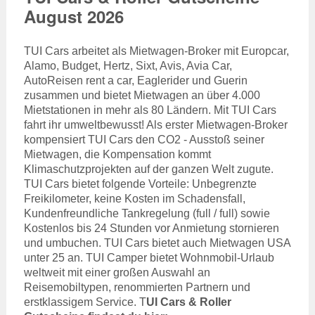
August 2026
TUI Cars arbeitet als Mietwagen-Broker mit Europcar,
Alamo, Budget, Hertz, Sixt, Avis, Avia Car,
AutoReisen rent a car, Eaglerider und Guerin
zusammen und bietet Mietwagen an über 4.000
Mietstationen in mehr als 80 Ländern. Mit TUI Cars
fahrt ihr umweltbewusst! Als erster Mietwagen-Broker
kompensiert TUI Cars den CO2 - Ausstoß seiner
Mietwagen, die Kompensation kommt
Klimaschutzprojekten auf der ganzen Welt zugute.
TUI Cars bietet folgende Vorteile: Unbegrenzte
Freikilometer, keine Kosten im Schadensfall,
Kundenfreundliche Tankregelung (full / full) sowie
Kostenlos bis 24 Stunden vor Anmietung stornieren
und umbuchen. TUI Cars bietet auch Mietwagen USA
unter 25 an. TUI Camper bietet Wohnmobil-Urlaub
weltweit mit einer großen Auswahl an
Reisemobiltypen, renommierten Partnern und
erstklassigem Service. T
UI Cars & Roller