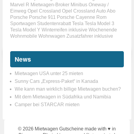
Marvel R
Mietwagen-Broker
Minibus
Oneway /
Einweg
Opel Crossland
Opel Crossland Auto Abo
Porsche
Porsche 911
Porsche Cayenne
Rom
Sportwagen
Studentenrabatt
Tesla
Tesla Model 3
Tesla Model Y
Winterreifen inklusive
Wochenende
Wohnmobile
Wohnwagen
Zusatzfahrer inklusive
News
Mietwagen USA unter 25 mieten
Sunny Cars „Express-Paket“ in Kanada
Wie kann man wirklich billige Mietwagen buchen?
Mit dem Mietwagen in Südafrika und Namibia
Camper bei STARCAR mieten
© 2026 Mietwagen Gutscheine made with ♥ in