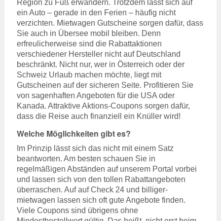
Region zu Fuß erwandern. Trotzdem lässt sich auf
ein Auto – gerade in den Ferien – häufig nicht
verzichten. Mietwagen Gutscheine sorgen dafür, dass
Sie auch in Übersee mobil bleiben. Denn
erfreulicherweise sind die Rabattaktionen
verschiedener Hersteller nicht auf Deutschland
beschränkt. Nicht nur, wer in Österreich oder der
Schweiz Urlaub machen möchte, liegt mit
Gutscheinen auf der sicheren Seite. Profitieren Sie
von sagenhaften Angeboten für die USA oder
Kanada. Attraktive Aktions-Coupons sorgen dafür,
dass die Reise auch finanziell ein Knüller wird!
Welche Möglichkeiten gibt es?
Im Prinzip lässt sich das nicht mit einem Satz
beantworten. Am besten schauen Sie in
regelmäßigen Abständen auf unserem Portal vorbei
und lassen sich von den tollen Rabattangeboten
überraschen. Auf auf Check 24 und billiger-
mietwagen lassen sich oft gute Angebote finden.
Viele Coupons sind übrigens ohne
Mindestbestellwert gültig. Das heißt, nicht erst beim