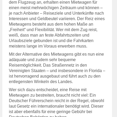
dem Flugzeug an, erhalten einen Mietwagen für
einen meist mehrwöchigen Zeitraum und können –
je nach Anbieter – Reiseziele und Unterkünfte nach
Interessen und Geldbeutel variieren. Der Reiz eines
Mietwagens besteht aus dem hohen Maße an
„Freiheit“ und Flexibilität. Wer mit dem Zug reist,
weiß, dass man an feste Abfahrtszeiten und
Urlaubsziele gebunden ist und die Fahrkarten
meistens lange im Voraus erwerben muss.
Mit der Alternative des Mietwagens gibt es nun eine
adäquate und zudem sehr bequeme
Reisemöglichkeit. Das Straßennetz in den
Vereinigten Staaten – und insbesondere in Florida –
ist hervorragend ausgebaut und führt auch zu den
entlegensten Winkeln des Landes.
Wer sich dazu entscheidet, eine Reise mit
Mietwagen zu bestreiten, braucht nicht viel: Ein
Deutscher Führerschein reicht in der Regel, obwohl
laut Gesetz ein internationaler benötigt wird. Dieser
ist aber ebenfalls für eine geringe Gebühr bei