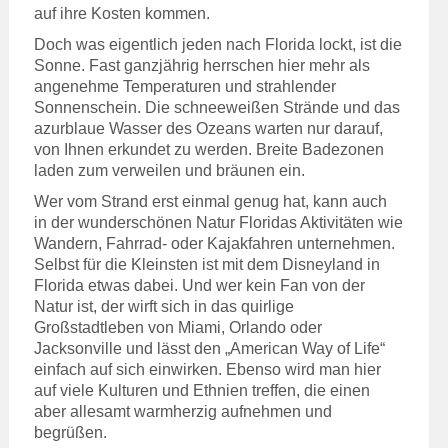
auf ihre Kosten kommen.
Doch was eigentlich jeden nach Florida lockt, ist die
Sonne. Fast ganzjährig herrschen hier mehr als
angenehme Temperaturen und strahlender
Sonnenschein. Die schneeweißen Strände und das
azurblaue Wasser des Ozeans warten nur darauf,
von Ihnen erkundet zu werden. Breite Badezonen
laden zum verweilen und bräunen ein.
Wer vom Strand erst einmal genug hat, kann auch
in der wunderschönen Natur Floridas Aktivitäten wie
Wandern, Fahrrad- oder Kajakfahren unternehmen.
Selbst für die Kleinsten ist mit dem Disneyland in
Florida etwas dabei. Und wer kein Fan von der
Natur ist, der wirft sich in das quirlige
Großstadtleben von Miami, Orlando oder
Jacksonville und lässt den „American Way of Life“
einfach auf sich einwirken. Ebenso wird man hier
auf viele Kulturen und Ethnien treffen, die einen
aber allesamt warmherzig aufnehmen und
begrüßen.