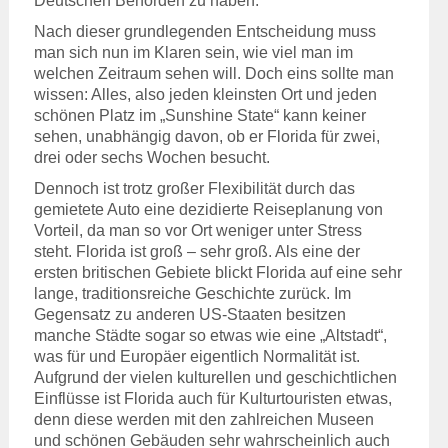
Deutschen Behörden zu haben.
Nach dieser grundlegenden Entscheidung muss
man sich nun im Klaren sein, wie viel man im
welchen Zeitraum sehen will. Doch eins sollte man
wissen: Alles, also jeden kleinsten Ort und jeden
schönen Platz im „Sunshine State“ kann keiner
sehen, unabhängig davon, ob er Florida für zwei,
drei oder sechs Wochen besucht.
Dennoch ist trotz großer Flexibilität durch das
gemietete Auto eine dezidierte Reiseplanung von
Vorteil, da man so vor Ort weniger unter Stress
steht. Florida ist groß – sehr groß. Als eine der
ersten britischen Gebiete blickt Florida auf eine sehr
lange, traditionsreiche Geschichte zurück. Im
Gegensatz zu anderen US-Staaten besitzen
manche Städte sogar so etwas wie eine „Altstadt“,
was für und Europäer eigentlich Normalität ist.
Aufgrund der vielen kulturellen und geschichtlichen
Einflüsse ist Florida auch für Kulturtouristen etwas,
denn diese werden mit den zahlreichen Museen
und schönen Gebäuden sehr wahrscheinlich auch