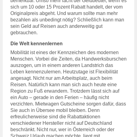
bemerkbar. Umso mehr lacht der Geldbeutel, wenn es
sich um 10 oder 15 Prozent Rabatt handelt, der vom
Originalpreis abgeht. Und warum sollte man mehr
bezahlen als unbedingt nötig? Schließlich kann man
sein Geld auf Reisen auch anderweitig gut
gebrauchen.
Die Welt kennenlernen
Mobilität ist eines der Kennzeichen des modernen
Menschen. Vorbei die Zeiten, da Handwerksburschen
auszogen, um in einem anderen Landstrich das
Leben kennenzulernen. Heutzutage ist Flexibilität
angesagt. Nicht nur am Arbeitsplatz, auch beim
Reisen. Natürlich kann man sich auch heute eine
Region zu Fuß erwandern. Trotzdem lässt sich auf
ein Auto – gerade in den Ferien – häufig nicht
verzichten. Mietwagen Gutscheine sorgen dafür, dass
Sie auch in Übersee mobil bleiben. Denn
erfreulicherweise sind die Rabattaktionen
verschiedener Hersteller nicht auf Deutschland
beschränkt. Nicht nur, wer in Österreich oder der
Schweiz Urlaub machen möchte, liegt mit