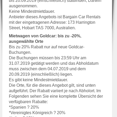
bis 20.09.2019 (einschließlich) stattfinden, Darwin
ausgenommen.
Keine Mindestmietdauer.
Anbieter dieses Angebots ist Bargain Car Rentals
mit der eingetragenen Adresse: 173 Harrington
Street, Hobart TAS 7000, Australien.
Mietwagen von Goldcar: bis zu -20%,
ausgewählte Orte
Bis zu 20% Rabatt nur auf neue Goldcar-
Buchungen.
Die Buchungen müssen bis 23:59 Uhr am
31.07.2019 getätigt werden und das Abholdatum
muss zwischen dem 04.07.2019 und dem
20.09.2019 (einschließlich) liegen.
Es gibt keine Mindestmietdauer.
Die Orte, für die dieses Angebot gilt, sind unten
aufgeführt. Der Rabatt variiert je nach Abholort. Im
Folgenden sehen Sie eine komplette Übersicht der
verfügbaren Rabatte:
*Spanien ? 20%
*Vereinigtes Königreich ? 20%