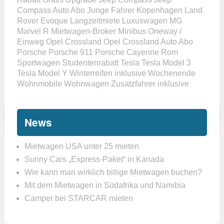
Compass Auto Abo
Junge Fahrer
Kopenhagen
Land
Rover Evoque
Langzeitmiete
Luxuswagen
MG
Marvel R
Mietwagen-Broker
Minibus
Oneway /
Einweg
Opel Crossland
Opel Crossland Auto Abo
Porsche
Porsche 911
Porsche Cayenne
Rom
Sportwagen
Studentenrabatt
Tesla
Tesla Model 3
Tesla Model Y
Winterreifen inklusive
Wochenende
Wohnmobile
Wohnwagen
Zusatzfahrer inklusive
News
Mietwagen USA unter 25 mieten
Sunny Cars „Express-Paket“ in Kanada
Wie kann man wirklich billige Mietwagen buchen?
Mit dem Mietwagen in Südafrika und Namibia
Camper bei STARCAR mieten