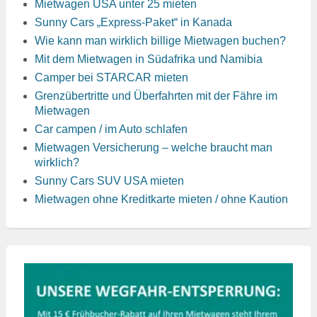
Mietwagen USA unter 25 mieten
Sunny Cars „Express-Paket“ in Kanada
Wie kann man wirklich billige Mietwagen buchen?
Mit dem Mietwagen in Südafrika und Namibia
Camper bei STARCAR mieten
Grenzübertritte und Überfahrten mit der Fähre im
Mietwagen
Car campen / im Auto schlafen
Mietwagen Versicherung – welche braucht man
wirklich?
Sunny Cars SUV USA mieten
Mietwagen ohne Kreditkarte mieten / ohne Kaution