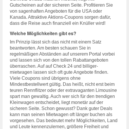
Gutscheinen auf der sicheren Seite. Profitieren Sie
von sagenhaften Angeboten für die USA oder
Kanada. Attraktive Aktions-Coupons sorgen dafür,
dass die Reise auch finanziell ein Knüller wird!
Welche Möglichkeiten gibt es?
Im Prinzip lässt sich das nicht mit einem Satz
beantworten. Am besten schauen Sie in
regelmäßigen Abständen auf unserem Portal vorbei
und lassen sich von den tollen Rabattangeboten
überraschen. Auf auf Check 24 und billiger-
mietwagen lassen sich oft gute Angebote finden.
Viele Coupons sind übrigens ohne
Mindestbestellwert gültig. Das heißt, nicht erst beim
teuren Rennflitzer oder der extravaganten Limousine
spart man gewaltig. Auch wer sich für den trendigen
Kleinwagen entscheidet, liegt monetär auf der
sicheren Seite. Schon gewusst? Dank guter Deals
kann man seinen Mietwagen oft länger buchen als
vorgesehen. Das bedeutet mehr Möglichkeiten, Land
und Leute kennenzulernen, größere Freiheit und