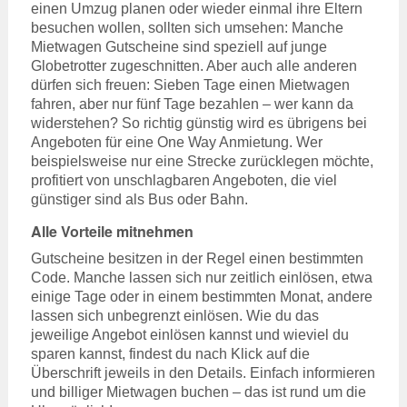
einen Umzug planen oder wieder einmal ihre Eltern
besuchen wollen, sollten sich umsehen: Manche
Mietwagen Gutscheine sind speziell auf junge
Globetrotter zugeschnitten. Aber auch alle anderen
dürfen sich freuen: Sieben Tage einen Mietwagen
fahren, aber nur fünf Tage bezahlen – wer kann da
widerstehen? So richtig günstig wird es übrigens bei
Angeboten für eine One Way Anmietung. Wer
beispielsweise nur eine Strecke zurücklegen möchte,
profitiert von unschlagbaren Angeboten, die viel
günstiger sind als Bus oder Bahn.
Alle Vorteile mitnehmen
Gutscheine besitzen in der Regel einen bestimmten
Code. Manche lassen sich nur zeitlich einlösen, etwa
einige Tage oder in einem bestimmten Monat, andere
lassen sich unbegrenzt einlösen. Wie du das
jeweilige Angebot einlösen kannst und wieviel du
sparen kannst, findest du nach Klick auf die
Überschrift jeweils in den Details. Einfach informieren
und billiger Mietwagen buchen – das ist rund um die