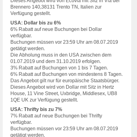
Dieses Angebot wird von Ecovia mit Sitz in Via del
Brennero 140,38131 Trento TN, Italien zur
Verfügung gestellt.
USA: Dollar bis zu 6%
6% Rabatt auf neue Buchungen bei Dollar
verfügbar.
Buchungen müssen vor 23:59 Uhr am 08.07.2019
getätigt werden.
Die Abholung muss in den USA zwischen dem
01.07.2019 und dem 31.10.2019 erfolgen.
3% Rabatt auf Buchungen von 1 bis 7 Tagen.
6% Rabatt auf Buchungen von mindestens 8 Tagen.
Das Angebot gilt nur für europäische Staatsbürger.
Dieses Angebot wird von Dollar mit Sitz in Hertz
House, 11 Vine Street, Uxbridge, Middlesex, UB8
1QE UK zur Verfügung gestellt.
USA: Thrifty bis zu 7%
7% Rabatt auf neue Buchungen bei Thrifty
verfügbar.
Buchungen müssen vor 23:59 Uhr am 08.07.2019
getätigt werden.