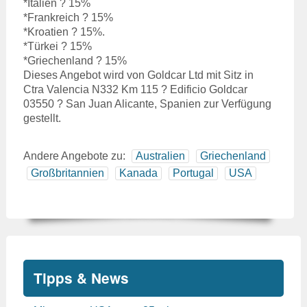
*Italien ? 15%
*Frankreich ? 15%
*Kroatien ? 15%.
*Türkei ? 15%
*Griechenland ? 15%
Dieses Angebot wird von Goldcar Ltd mit Sitz in
Ctra Valencia N332 Km 115 ? Edificio Goldcar
03550 ? San Juan Alicante, Spanien zur Verfügung
gestellt.
Andere Angebote zu:
Australien
Griechenland
Großbritannien
Kanada
Portugal
USA
Tipps & News