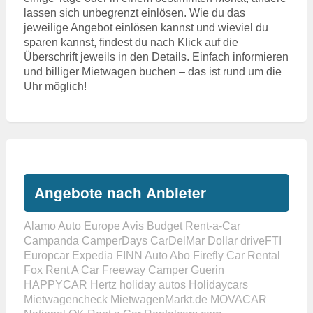
lassen sich unbegrenzt einlösen. Wie du das
jeweilige Angebot einlösen kannst und wieviel du
sparen kannst, findest du nach Klick auf die
Überschrift jeweils in den Details. Einfach informieren
und billiger Mietwagen buchen – das ist rund um die
Uhr möglich!
Angebote nach Anbieter
Alamo
Auto Europe
Avis
Budget Rent-a-Car
Campanda
CamperDays
CarDelMar
Dollar
driveFTI
Europcar
Expedia
FINN Auto Abo
Firefly Car Rental
Fox Rent A Car
Freeway Camper
Guerin
HAPPYCAR
Hertz
holiday autos
Holidaycars
Mietwagencheck
MietwagenMarkt.de
MOVACAR