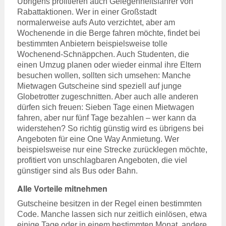
Übrigens profitieren auch Gelegenheitsfahrer von
Rabattaktionen. Wer in einer Großstadt
normalerweise aufs Auto verzichtet, aber am
Wochenende in die Berge fahren möchte, findet bei
bestimmten Anbietern beispielsweise tolle
Wochenend-Schnäppchen. Auch Studenten, die
einen Umzug planen oder wieder einmal ihre Eltern
besuchen wollen, sollten sich umsehen: Manche
Mietwagen Gutscheine sind speziell auf junge
Globetrotter zugeschnitten. Aber auch alle anderen
dürfen sich freuen: Sieben Tage einen Mietwagen
fahren, aber nur fünf Tage bezahlen – wer kann da
widerstehen? So richtig günstig wird es übrigens bei
Angeboten für eine One Way Anmietung. Wer
beispielsweise nur eine Strecke zurücklegen möchte,
profitiert von unschlagbaren Angeboten, die viel
günstiger sind als Bus oder Bahn.
Alle Vorteile mitnehmen
Gutscheine besitzen in der Regel einen bestimmten
Code. Manche lassen sich nur zeitlich einlösen, etwa
einige Tage oder in einem bestimmten Monat, andere