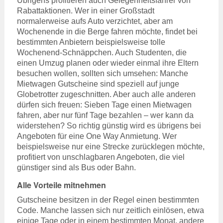
Übrigens profitieren auch Gelegenheitsfahrer von
Rabattaktionen. Wer in einer Großstadt
normalerweise aufs Auto verzichtet, aber am
Wochenende in die Berge fahren möchte, findet bei
bestimmten Anbietern beispielsweise tolle
Wochenend-Schnäppchen. Auch Studenten, die
einen Umzug planen oder wieder einmal ihre Eltern
besuchen wollen, sollten sich umsehen: Manche
Mietwagen Gutscheine sind speziell auf junge
Globetrotter zugeschnitten. Aber auch alle anderen
dürfen sich freuen: Sieben Tage einen Mietwagen
fahren, aber nur fünf Tage bezahlen – wer kann da
widerstehen? So richtig günstig wird es übrigens bei
Angeboten für eine One Way Anmietung. Wer
beispielsweise nur eine Strecke zurücklegen möchte,
profitiert von unschlagbaren Angeboten, die viel
günstiger sind als Bus oder Bahn.
Alle Vorteile mitnehmen
Gutscheine besitzen in der Regel einen bestimmten
Code. Manche lassen sich nur zeitlich einlösen, etwa
einige Tage oder in einem bestimmten Monat, andere