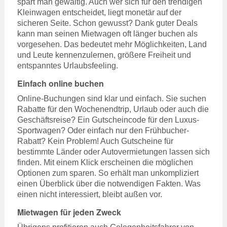
spart man gewaltig. Auch wer sich für den trendigen
Kleinwagen entscheidet, liegt monetär auf der
sicheren Seite. Schon gewusst? Dank guter Deals
kann man seinen Mietwagen oft länger buchen als
vorgesehen. Das bedeutet mehr Möglichkeiten, Land
und Leute kennenzulernen, größere Freiheit und
entspanntes Urlaubsfeeling.
Einfach online buchen
Online-Buchungen sind klar und einfach. Sie suchen
Rabatte für den Wochenendtrip, Urlaub oder auch die
Geschäftsreise? Ein Gutscheincode für den Luxus-
Sportwagen? Oder einfach nur den Frühbucher-
Rabatt? Kein Problem! Auch Gutscheine für
bestimmte Länder oder Autovermietungen lassen sich
finden. Mit einem Klick erscheinen die möglichen
Optionen zum sparen. So erhält man unkompliziert
einen Überblick über die notwendigen Fakten. Was
einen nicht interessiert, bleibt außen vor.
Mietwagen für jeden Zweck